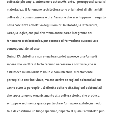
culturale più ampio, autonomo e autosufficiente. I presupposti su cui si
materializza il fenomeno architettura sono originatori di altri ambiti
culturali di comunicazione e di riflessione che si sviluppano in seguito
nella coscienza collettiva degli uomini: la filosofia, la letteratura,
l’arte, la logica, che poi diventano anche parte integrante del
fenomeno architettonico, pur essendo di formazione successiva e
consequenziale ad esso.
Quindi l’Architettura non è una branca del sapere, è una forma di
sapere che va oltre il fatto tecnico necessario a costruire, che si
estrinseca in una forma visibile e comunicabile, direttamente
percepibile dall’individuo, ma che deriva da ragioni esistenziali che
vanno oltre la percepibilità diretta della realtà. Ragioni esistenziali
che appartengono organicamente alla cultura storica che produce,
sviluppa e sedimenta questa particolare forma percepibile, in modo
tale da costituire un luogo specifico, rispetto al quale l’architetto può