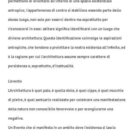
permettono di orientarsi all’interno di uno spazio esistenziale
antropico; l’appartenenza di contro si stabilisce essendo parte dello
stesso luogo, non solo per esserci dentro ma soprattutto per
riconoscersi in esso: abitare significa identificarsi con un luogo che
diviene architettura. Questa identificazione coinvolge le aspirazioni
antropiche, che tendono a proiettare la nostra esistenza all’infinito, ed
è la ragione per cui l’architettura assume sempre carattere di
persistenza e, soprattutto, d’inattualità.
L’evento
L’Architettura è quel palo, è quella stele, è quel cippo, è quel mucchio
di pietre, è quel santuario realizzato per celebrare una manifestazione
della natura non conoscibile favorevole o per scongiurarne una
negativa.
Un Evento che si manifesta in un ambito dove l’esistenza si lascia