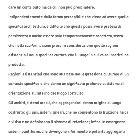
dare un contributo ma da cui non può prescindere.
Indipendentemente dalla forma percepibile che viene ad avere quella
specifica architettura, è difficile che questa possa avere pretesa di
persistenza o anche essere solo temporaneamente accettata, senza
che nella sua forma siano prese in considerazione quelle ragioni
esistenziali della specifica cultura, che il luogo in cui va ad inserirsi ha
prodotto.
Ragioni esistenziali che sono alla base dell’espressione culturale di un
contesto specifico e che danno un significato profondo al sistema di
orientazione all’interno del luogo costruito.
Gli ambiti, sistemi areali, che aggregandosi danno origine al luogo
costruito; gli assi, sistemi lineari, che ne consentono la fruizione fisica
e visiva e ne definiscono il sistema di relazione; infine le emergenze,
sistemi puntiformi, che divengono riferimento e polarità aggreganti