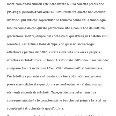
monticolo d’ossa animali calcinate datate al C14 con alta precisione
(95,4%) al periodo 4240-4040 a.C. Naturalmente questo non esclude
datazioni più antiche, soprattutto se teniamo conto della simbologia
biblica connessa con questo particolare sito e con la fine dell’ultima
glaciazione. Infatti, sempre nel contesto di quest’area, in Anatolia sud-
orientale, nell’attuale Göbekli Tepe, con gli scavi archeologici
effettuati a partire dal 1995, è stata rinvenuta una vera e propria
struttura architettonica, un luogo trasformato dall’uomo in un periodo
compreso fra il X millennio AC e l’VIII millennio AC: attualmente è
l’architettura più antica ritrovata sulla terra. Non abbiamo ancora
prove scientifiche al riguardo, ma se confrontiamo i Vishap con gli
elementi riscontrati a Göbekli Tepe, esiste una deterministica
consequenzialità fra le caratteristiche basiche dei primi e la relativa
complessità strutturale di quest’ultima.