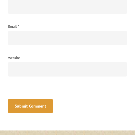
Email
*
Website