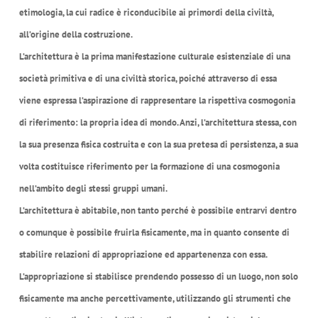
etimologia, la cui radice è riconducibile ai primordi della civiltà,
all’origine della costruzione.
L’architettura è la prima manifestazione culturale esistenziale di una
società primitiva e di una civiltà storica, poiché attraverso di essa
viene espressa l’aspirazione di rappresentare la rispettiva cosmogonia
di riferimento: la propria idea di mondo. Anzi, l’architettura stessa, con
la sua presenza fisica costruita e con la sua pretesa di persistenza, a sua
volta costituisce riferimento per la formazione di una cosmogonia
nell’ambito degli stessi gruppi umani.
L’architettura è abitabile, non tanto perché è possibile entrarvi dentro
o comunque è possibile fruirla fisicamente, ma in quanto consente di
stabilire relazioni di appropriazione ed appartenenza con essa.
L’appropriazione si stabilisce prendendo possesso di un luogo, non solo
fisicamente ma anche percettivamente, utilizzando gli strumenti che