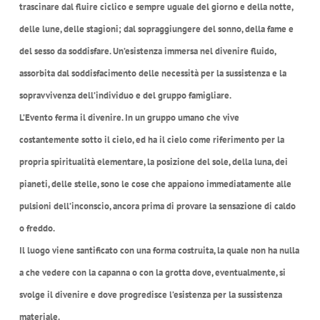
trascinare dal fluire ciclico e sempre uguale del giorno e della notte,
delle lune, delle stagioni; dal sopraggiungere del sonno, della fame e
del sesso da soddisfare. Un’esistenza immersa nel divenire fluido,
assorbita dal soddisfacimento delle necessità per la sussistenza e la
sopravvivenza dell’individuo e del gruppo famigliare.
L’Evento ferma il divenire. In un gruppo umano che vive
costantemente sotto il cielo, ed ha il cielo come riferimento per la
propria spiritualità elementare, la posizione del sole, della luna, dei
pianeti, delle stelle, sono le cose che appaiono immediatamente alle
pulsioni dell’inconscio, ancora prima di provare la sensazione di caldo
o freddo.
Il luogo viene santificato con una forma costruita, la quale non ha nulla
a che vedere con la capanna o con la grotta dove, eventualmente, si
svolge il divenire e dove progredisce l’esistenza per la sussistenza
materiale.