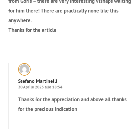
from Goris – there are very interesting Vishaps waiting
for him there! There are practically none like this
anywhere.
Thanks for the article
Rispondi
Stefano Martinelli
30 Aprile 2025 alle 18:54
Thanks for the appreciation and above all thanks
for the precious indication
Rispondi