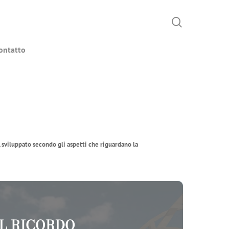
search
Menu
ontatto
, sviluppato secondo gli aspetti che riguardano la
IL RICORDO