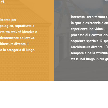
IA
interessa l’architettura
istente per
lo spazio esistenziale an
pologico, soprattutto a
esperienze individuali. . 
rto tra attività ideativa e
processo di ricostruzion
alentemente collettiva.
sequenza spaziale. Rispe
hitettura diventa il
l’architettura diventa il
o la categoria di luogo
temporale nella struttura
stessi nel luogo in cui 