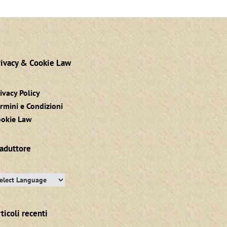
rivacy & Cookie Law
ivacy Policy
rmini e Condizioni
ookie Law
raduttore
ticoli recenti