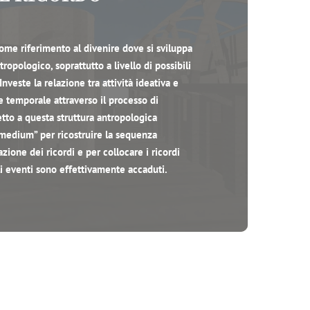
 come riferimento al divenire dove si sviluppa
tropologico, soprattutto a livello di possibili
Investe la relazione tra attività ideativa e
e temporale attraverso il processo di
tto a questa struttura antropologica
 “medium” per ricostruire la sequenza
zione dei ricordi e per collocare i ricordi
gli eventi sono effettivamente accaduti.