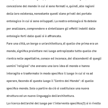
concezione del mondo in cui si sono formati e, quindi, alle ragioni
della loro esistenza, nonostante questi siano privati del portato
ontologico in cui si sono sviluppati. La nostra ontologia si fa debole
per analizzare, comprendere e sintetizzare gli effetti indotti dalle
ontologie forti dalle quali si è affrancata.
Fare una città, un borgo o un’architettura, di quello che prima era un
mondo, significa proiettare nel luogo antropizzato tutto quello che
rientra nelle aspettative, consce ed inconsce, dei discendenti di quegli
uomini “religiosi” che avevano una loro idea di mondo e hanno
interagito e trasformato in modo specifico il luogo in cui si va ad
operare, facendo di questo luogo il “Centro del Mondo”: di quello
specifico mondo. Solo a partire da ciò si costituisce una nuova
struttura ed un nuovo linguaggio dell’architettura.
La ricerca dell’arché del luogo per l’intervento specifico(3) si è rivolta