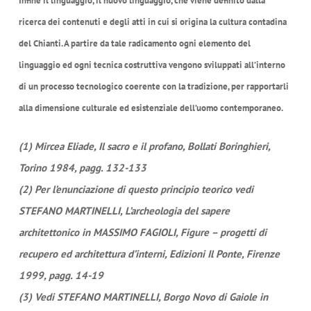
Infine il linguaggio, il nuovo linguaggio, che viene definito dalla
ricerca dei contenuti e degli atti in cui si origina la cultura contadina
del Chianti. A partire da tale radicamento ogni elemento del
linguaggio ed ogni tecnica costruttiva vengono sviluppati all’interno
di un processo tecnologico coerente con la tradizione, per rapportarli
alla dimensione culturale ed esistenziale dell’uomo contemporaneo.
(1) Mircea Eliade, Il sacro e il profano, Bollati Boringhieri,
Torino 1984, pagg. 132-133
(2) Per l’enunciazione di questo principio teorico vedi
STEFANO MARTINELLI, L’archeologia del sapere
architettonico in MASSIMO FAGIOLI, Figure – progetti di
recupero ed architettura d’interni, Edizioni Il Ponte, Firenze
1999, pagg. 14-19
(3) Vedi STEFANO MARTINELLI, Borgo Novo di Gaiole in