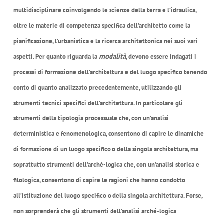
multidisciplinare coinvolgendo le scienze della terra e l’idraulica,
oltre le materie di competenza specifica dell’architetto come la
pianificazione, l’urbanistica e la ricerca architettonica nei suoi vari
modalità
aspetti. Per quanto riguarda la
, devono essere indagati i
processi di formazione dell’architettura e del luogo specifico tenendo
conto di quanto analizzato precedentemente, utilizzando gli
strumenti tecnici specifici dell’architettura. In particolare gli
strumenti della tipologia processuale che, con un’analisi
deterministica e fenomenologica, consentono di capire le dinamiche
di formazione di un luogo specifico o della singola architettura, ma
soprattutto strumenti dell’arché-logica che, con un’analisi storica e
filologica, consentono di capire le ragioni che hanno condotto
all’istituzione del luogo specifico o della singola architettura. Forse,
non sorprenderà che gli strumenti dell’analisi arché-logica