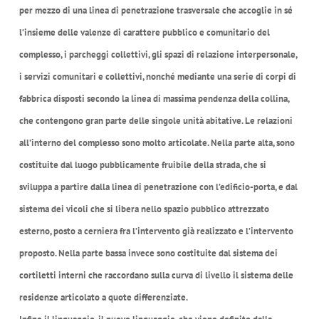
per mezzo di una linea di penetrazione trasversale che accoglie in sé
l’insieme delle valenze di carattere pubblico e comunitario del
complesso, i parcheggi collettivi, gli spazi di relazione interpersonale,
i servizi comunitari e collettivi, nonché mediante una serie di corpi di
fabbrica disposti secondo la linea di massima pendenza della collina,
che contengono gran parte delle singole unità abitative. Le relazioni
all’interno del complesso sono molto articolate. Nella parte alta, sono
costituite dal luogo pubblicamente fruibile della strada, che si
sviluppa a partire dalla linea di penetrazione con l’edificio-porta, e dal
sistema dei vicoli che si libera nello spazio pubblico attrezzato
esterno, posto a cerniera fra l’intervento già realizzato e l’intervento
proposto. Nella parte bassa invece sono costituite dal sistema dei
cortiletti interni che raccordano sulla curva di livello il sistema delle
residenze articolato a quote differenziate.