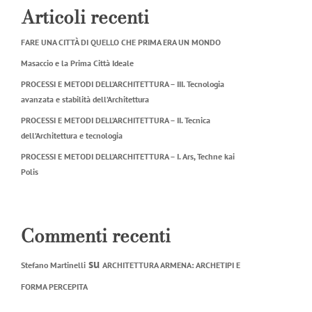
Articoli recenti
FARE UNA CITTÀ DI QUELLO CHE PRIMA ERA UN MONDO
Masaccio e la Prima Città Ideale
PROCESSI E METODI DELL’ARCHITETTURA – III. Tecnologia
avanzata e stabilità dell’Architettura
PROCESSI E METODI DELL’ARCHITETTURA – II. Tecnica
dell’Architettura e tecnologia
PROCESSI E METODI DELL’ARCHITETTURA – I. Ars, Techne kai
Polis
Commenti recenti
su
Stefano Martinelli
ARCHITETTURA ARMENA: ARCHETIPI E
FORMA PERCEPITA