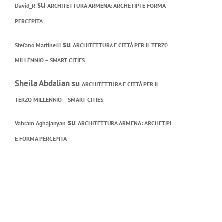
su
David_R
ARCHITETTURA ARMENA: ARCHETIPI E FORMA
PERCEPITA
su
Stefano Martinelli
ARCHITETTURA E CITTÀ PER IL TERZO
MILLENNIO – SMART CITIES
Sheila Abdalian
su
ARCHITETTURA E CITTÀ PER IL
TERZO MILLENNIO – SMART CITIES
su
Vahram Aghajanyan
ARCHITETTURA ARMENA: ARCHETIPI
E FORMA PERCEPITA