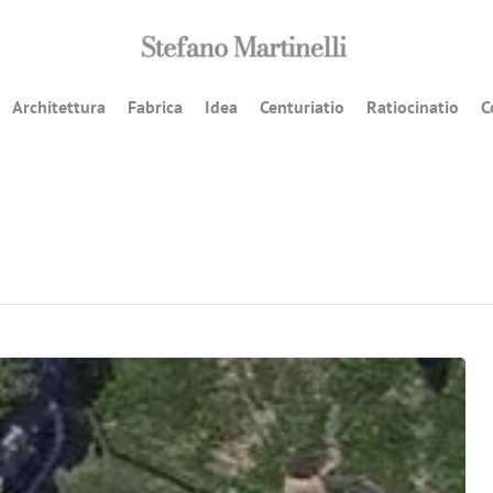
Architettura
Fabrica
Idea
Centuriatio
Ratiocinatio
C