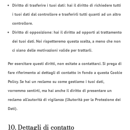
Diritto di trasferire i tuoi dati: hai il diritto di richiedere tutti
i tuoi dati dal controllore e trasferirli tutti quanti ad un altro
controllore.
Diritto di opposizione: hai il diritto ad opporti al trattamento
dei tuoi dati. Noi rispetteremo questa scelta, a meno che non
ci siano delle motivazioni valide per trattarli.
Per esercitare questi diritti, non esitate a contattarci. Si prega di
fare riferimento ai dettagli di contatto in fondo a questa Cookie
Policy. Se hai un reclamo su come gestiamo i tuoi dati,
vorremmo sentirti, ma hai anche il diritto di presentare un
reclamo all’autorità di vigilanza (l’Autorità per la Protezione dei
Dati).
10. Dettagli di contatto