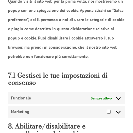
Quando visiti il sito web per la prima volta, noi mostreremo un
varie
popup con una spiegazione dei cookie. Appena clicchi su “Salva
preferenze”, dai il permesso a noi di usare le categorie di cookie
e plugin come descritto in questa dichiarazione relativa ai
popup e cookie. Puoi disabilitare i cookie attraverso il tuo
browser, ma prendi in considerazione, che il nostro sito web
potrebbe non funzionare più correttamente.
7.1 Gestisci le tue impostazioni di
consenso
Funzionale
Sempre attivo
Marketing
Marketing
8. Abilitare/disabilitare e