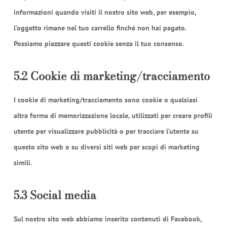
informazioni quando visiti il nostro sito web, per esempio,
l’oggetto rimane nel tuo carrello finché non hai pagato.
Possiamo piazzare questi cookie senza il tuo consenso.
5.2 Cookie di marketing/tracciamento
I cookie di marketing/tracciamento sono cookie o qualsiasi
altra forma di memorizzazione locale, utilizzati per creare profili
utente per visualizzare pubblicità o per tracciare l’utente su
questo sito web o su diversi siti web per scopi di marketing
simili.
5.3 Social media
Sul nostro sito web abbiamo inserito contenuti di Facebook,