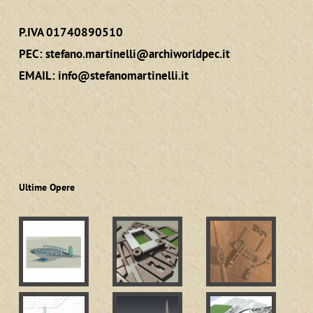
P.IVA 01740890510
PEC:
stefano.martinelli@archiworldpec.it
EMAIL:
info@stefanomartinelli.it
Ultime Opere