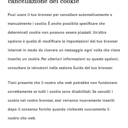
cancellazione dei cookie
Puoi usare il tuo browser per cancellare automaticamente o
manualmente i cookie. È anche possibile specificare che
determinati cookie non possono essere piazzati. Un’altra
opzione è quella di modificare le impostazioni del tuo browser
internet in modo da ricevere un messaggio ogni volta che viene
inserito un cookie. Per ulteriori informazioni su queste opzioni,
consultare le istruzioni nella sezione Guida del tuo browser.
Tieni presente che il nostro sito web potrebbe non funzionare
correttamente se tutti i cookie sono disabilitati. Se cancelli i
cookie nel vostro browser, essi verranno nuovamente inseriti
dopo il consenso fornito quando visiterete nuovamente il
nostro sito web.