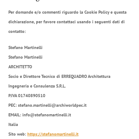
Per domande e/o commenti riguardo la Cookie Policy e questa
dichiarazione, per favore contattaci usando i seguenti dati di
contatto:
Stefano Martinelli
Stefano Martinelli
ARCHITETTO
Socio e Direttore Tecnico di ERREQUADRO Architettura
Ingegneria e Consulenza S.R.L.
P.IVA 01740890510
PEC: stefano.martinelli@archiworldpec.it
EMAIL: info@stefanomartinelli.it
Italia
Sito web:
https://stefanomartinelli.it