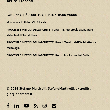
Articoli recenti
FARE UNA CITTÀ DI QUELLO CHE PRIMA ERA UN MONDO
Masaccio e la Prima Città Ideale
PROCESSI E METODI DELL’ARCHITETTURA – III. Tecnologia avanzata e
stabilità dell’Architettura
PROCESSI E METODI DELL’ARCHITETTURA – II. Tecnica dell’Architettura e
tecnologia
PROCESSI E METODI DELL’ARCHITETTURA – I. Ars, Techne kai Polis
© 2026 Stefano Martinelli. StefanoMartinelli.it - credits:
giorgiobarbero.it
facebook
linkedin
youtube
RSS
instagram
email