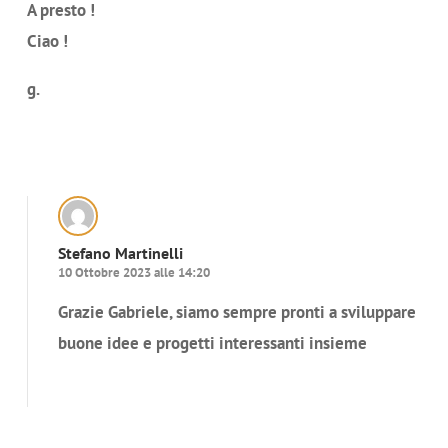
A presto !
Ciao !
g.
Rispondi
Stefano Martinelli
10 Ottobre 2023 alle 14:20
Grazie Gabriele, siamo sempre pronti a sviluppare
buone idee e progetti interessanti insieme
Rispondi