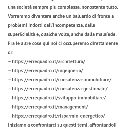
una società sempre più complessa, nonostante tutto.
Vorremmo diventare anche un baluardo di fronte a
problemi indotti dall’incompetenza, dalla
superficialità e, qualche volta, anche dalla malafede.
Fra le altre cose qui noi ci occuperemo direttamente
di:
– https://errequadro.it/architettura/
– https://errequadro.it/ingegneria/
– https://errequadro.it/consulenza-immobiliare/
– https://errequadro.it/consulenza-gestionale/
– https://errequadro.it/sviluppo-immobiliare/
– https://errequadro.it/management/
– https://errequadro.it/risparmio-energetico/
Iniziamo a confrontarci su questi temi, affrontandoli