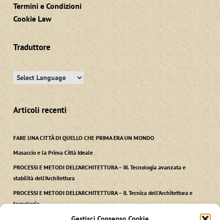
Termini e Condizioni
Cookie Law
Traduttore
Articoli recenti
FARE UNA CITTÀ DI QUELLO CHE PRIMA ERA UN MONDO
Masaccio e la Prima Città Ideale
PROCESSI E METODI DELL’ARCHITETTURA – III. Tecnologia avanzata e
stabilità dell’Architettura
PROCESSI E METODI DELL’ARCHITETTURA – II. Tecnica dell’Architettura e
tecnologia
Gestisci Consenso Cookie
PROCESSI E METODI DELL’ARCHITETTURA – I. Ars, Techne kai Polis