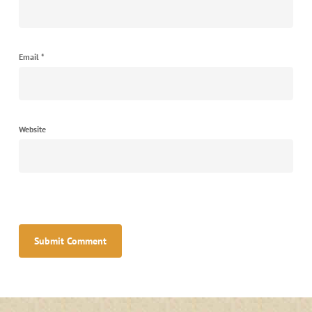
Email
*
Website