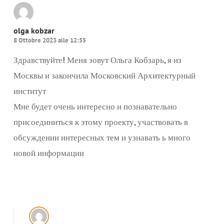
olga kobzar
8 Ottobre 2023 alle 12:55
Здравствуйте! Меня зовут Ольга Кобзарь, я из
Москвы и закончила Московский Архитектурный
институт
Мне будет очень интересно и познавательно
присоединиться к этому проекту, участвовать в
обсуждении интересных тем и узнавать ь много
новой информации
Rispondi