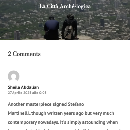
La Città Arché-logica
2 Comments
Sheila Abdalian
27 Aprile 2025 alle 0:05
Another masterpiece signed Stefano
Martinelli..though written years ago but very much
contemporary nowadays. It’s simply astounding when