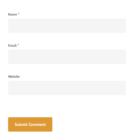
Name
*
Email
*
Website