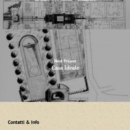
Next Project
Casa Ideale
Contatti & Info