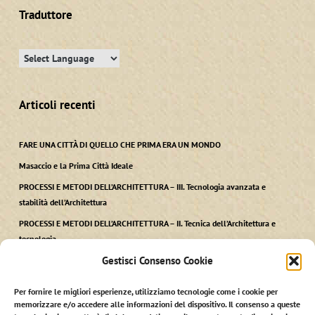
Traduttore
Articoli recenti
FARE UNA CITTÀ DI QUELLO CHE PRIMA ERA UN MONDO
Masaccio e la Prima Città Ideale
PROCESSI E METODI DELL’ARCHITETTURA – III. Tecnologia avanzata e
stabilità dell’Architettura
PROCESSI E METODI DELL’ARCHITETTURA – II. Tecnica dell’Architettura e
tecnologia
Gestisci Consenso Cookie
PROCESSI E METODI DELL’ARCHITETTURA – I. Ars, Techne kai Polis
Per fornire le migliori esperienze, utilizziamo tecnologie come i cookie per
memorizzare e/o accedere alle informazioni del dispositivo. Il consenso a queste