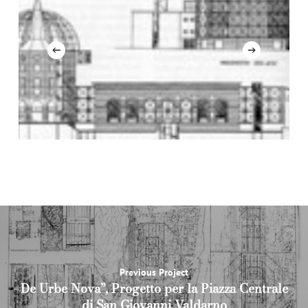
Slide
2
of
8
Previous Project
De Urbe Nova”, Progetto per la Piazza Centrale
di San Giovanni Valdarno