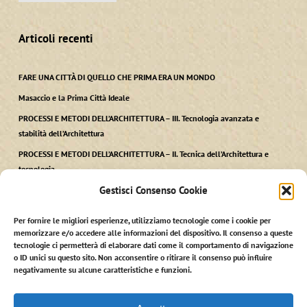
Articoli recenti
FARE UNA CITTÀ DI QUELLO CHE PRIMA ERA UN MONDO
Masaccio e la Prima Città Ideale
PROCESSI E METODI DELL’ARCHITETTURA – III. Tecnologia avanzata e
stabilità dell’Architettura
PROCESSI E METODI DELL’ARCHITETTURA – II. Tecnica dell’Architettura e
tecnologia
Gestisci Consenso Cookie
PROCESSI E METODI DELL’ARCHITETTURA – I. Ars, Techne kai Polis
Per fornire le migliori esperienze, utilizziamo tecnologie come i cookie per
memorizzare e/o accedere alle informazioni del dispositivo. Il consenso a queste
tecnologie ci permetterà di elaborare dati come il comportamento di navigazione
o ID unici su questo sito. Non acconsentire o ritirare il consenso può influire
negativamente su alcune caratteristiche e funzioni.
© 2026 Stefano Martinelli. StefanoMartinelli.it - credits:
giorgiobarbero.it