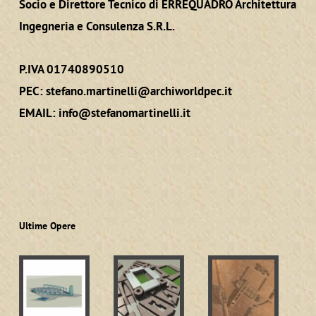
Socio e Direttore Tecnico di ERREQUADRO Architettura
Ingegneria e Consulenza S.R.L.
P.IVA 01740890510
PEC:
stefano.martinelli@archiworldpec.it
EMAIL:
info@stefanomartinelli.it
Ultime Opere