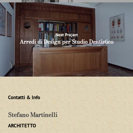
Next Project
Arredi di Design per Studio Dentistico
Contatti & Info
Stefano Martinelli
ARCHITETTO