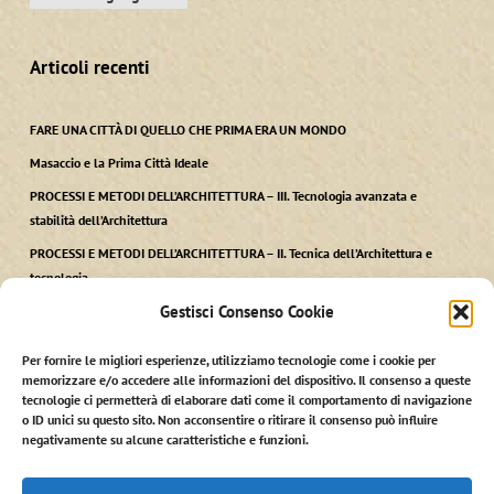
Articoli recenti
FARE UNA CITTÀ DI QUELLO CHE PRIMA ERA UN MONDO
Masaccio e la Prima Città Ideale
PROCESSI E METODI DELL’ARCHITETTURA – III. Tecnologia avanzata e
stabilità dell’Architettura
PROCESSI E METODI DELL’ARCHITETTURA – II. Tecnica dell’Architettura e
tecnologia
Gestisci Consenso Cookie
PROCESSI E METODI DELL’ARCHITETTURA – I. Ars, Techne kai Polis
Per fornire le migliori esperienze, utilizziamo tecnologie come i cookie per
memorizzare e/o accedere alle informazioni del dispositivo. Il consenso a queste
tecnologie ci permetterà di elaborare dati come il comportamento di navigazione
o ID unici su questo sito. Non acconsentire o ritirare il consenso può influire
negativamente su alcune caratteristiche e funzioni.
© 2026 Stefano Martinelli. StefanoMartinelli.it - credits:
giorgiobarbero.it