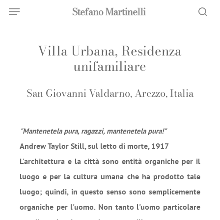
Menu
Skip
Menu
to
sea
main
Villa Urbana, Residenza
content
unifamiliare
San Giovanni Valdarno, Arezzo, Italia
"Mantenetela pura, ragazzi, mantenetela pura!"
Andrew Taylor Still, sul letto di morte, 1917
L'architettura e la città sono entità organiche per il
luogo e per la cultura umana che ha prodotto tale
luogo; quindi, in questo senso sono semplicemente
organiche per l'uomo. Non tanto l'uomo particolare