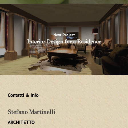
Next Project
Interior Design for a Residence
Contatti & Info
Stefano Martinelli
ARCHITETTO