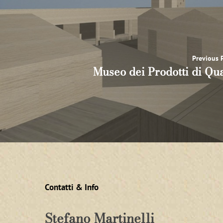
Previous P
Museo dei Prodotti di Qua
Contatti & Info
Stefano Martinelli