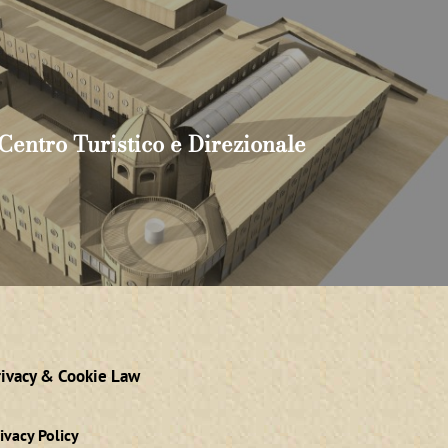
 Centro Turistico e Direzionale
rivacy & Cookie Law
ivacy Policy