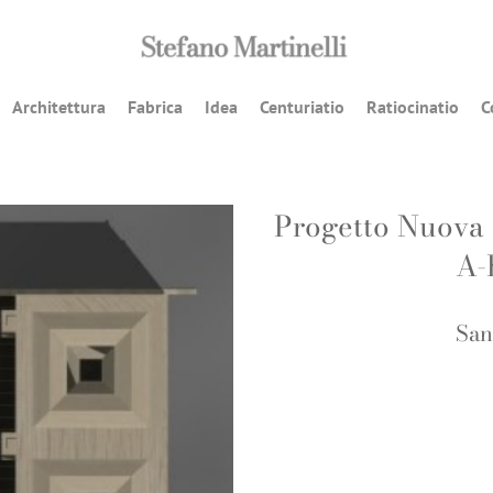
Architettura
Fabrica
Idea
Centuriatio
Ratiocinatio
C
Progetto Nuova 
A-
San