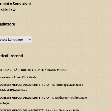
rmini e Condizioni
ookie Law
raduttore
ticoli recenti
RE UNA CITTÀ DI QUELLO CHE PRIMA ERA UN MONDO
saccio e la Prima Città Ideale
OCESSI E METODI DELL’ARCHITETTURA – III. Tecnologia avanzata e
bilità dell’Architettura
OCESSI E METODI DELL’ARCHITETTURA – II. Tecnica dell’Architettura e
cnologia
OCESSI E METODI DELL’ARCHITETTURA – I. Ars, Techne kai Polis