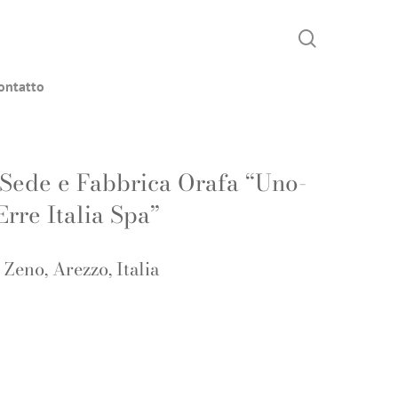
search
Menu
ontatto
Sede e Fabbrica Orafa “Uno-
Erre Italia Spa”
 Zeno, Arezzo, Italia