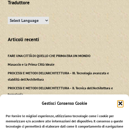
Traduttore
Articoli recenti
FARE UNA CITTÀ DI QUELLO CHE PRIMA ERA UN MONDO
Masaccio e la Prima Città Ideale
PROCESSI E METODI DELL’ARCHITETTURA – III. Tecnologia avanzata e
stabilità dell’Architettura
PROCESSI E METODI DELL’ARCHITETTURA – II. Tecnica dell’Architettura e
tecnologia
Gestisci Consenso Cookie
PROCESSI E METODI DELL’ARCHITETTURA – I. Ars, Techne kai Polis
Per fornire le migliori esperienze, utilizziamo tecnologie come i cookie per
memorizzare e/o accedere alle informazioni del dispositivo. Il consenso a queste
tecnologie ci permetterà di elaborare dati come il comportamento di navigazione