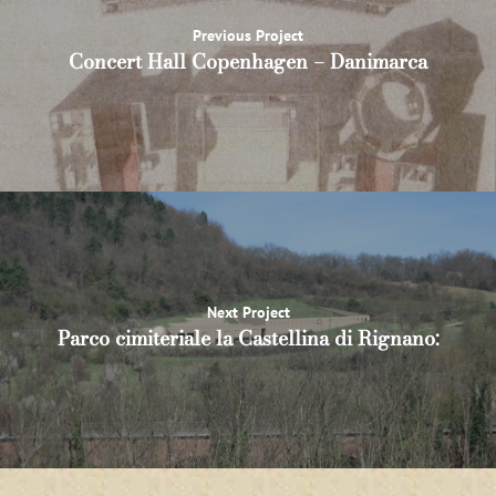
Previous Project
Concert Hall Copenhagen – Danimarca
Next Project
Parco cimiteriale la Castellina di Rignano: