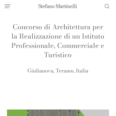
Menu
Skip
Menu
to
sea
main
Concorso di Architettura per
content
la Realizzazione di un Istituto
Professionale, Commerciale e
Turistico
Giulianova, Teramo, Italia