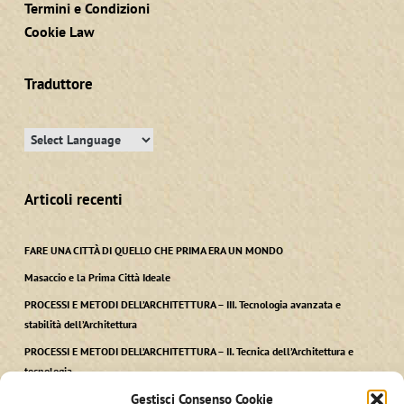
Termini e Condizioni
Cookie Law
Traduttore
Articoli recenti
FARE UNA CITTÀ DI QUELLO CHE PRIMA ERA UN MONDO
Masaccio e la Prima Città Ideale
PROCESSI E METODI DELL’ARCHITETTURA – III. Tecnologia avanzata e
stabilità dell’Architettura
PROCESSI E METODI DELL’ARCHITETTURA – II. Tecnica dell’Architettura e
tecnologia
Gestisci Consenso Cookie
PROCESSI E METODI DELL’ARCHITETTURA – I. Ars, Techne kai Polis